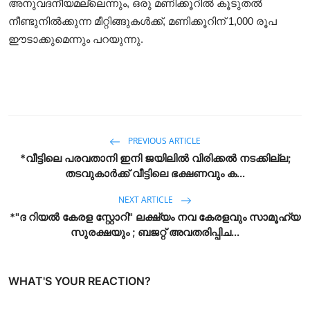
അനുവദനീയമല്ലെന്നും, ഒരു മണിക്കൂറിൽ കൂടുതൽ
നീണ്ടുനിൽക്കുന്ന മീറ്റിങ്ങുകൾക്ക്, മണിക്കൂറിന് 1,000 രൂപ
ഈടാക്കുമെന്നും പറയുന്നു.
PREVIOUS ARTICLE
*വീട്ടിലെ പരവതാനി ഇനി ജയിലിൽ വിരിക്കൽ നടക്കില്ല;
തടവുകാർക്ക് വീട്ടിലെ ഭക്ഷണവും ക...
NEXT ARTICLE
*"ദ റിയൽ കേരള സ്റ്റോറി" ലക്ഷ്യം നവ കേരളവും സാമൂഹ്യ
സുരക്ഷയും ; ബജറ്റ് അവതരിപ്പിച...
WHAT'S YOUR REACTION?