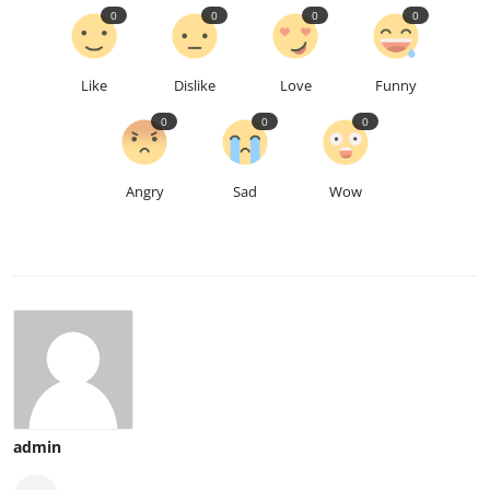
0
0
0
0
Like
Dislike
Love
Funny
0
0
0
Angry
Sad
Wow
admin