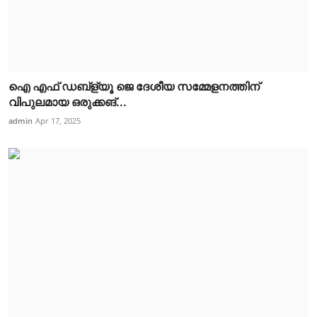
ഐ എഫ് ഡബ്ള്യൂ ജെ ദേശീയ സമ്മേളനത്തിന്
വിപുലമായ ഒരുക്കങ്...
admin
Apr 17, 2025