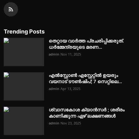
Trending Posts
തെറ്റായ വാർത്ത പ്രചരിപ്പിക്കരുത്.
ധര്‍മ്മേന്ദ്രയുടെ മരണ...
admin
Nov 11, 2025
എൽസ്റ്റോൺ എസ്റ്റേറ്റിൽ ഉയരും
വയനാട് ടൗൺഷിപ്; 7 സെറ്റിലെ...
admin
Apr 13, 2025
ശ്വാസകോശ ക്യാൻസർ ; ശരീരം
കാണിക്കുന്ന ഏഴ് ലക്ഷണങ്ങൾ
admin
Nov 23, 2025