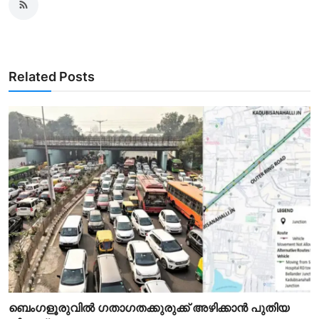
Related Posts
ബെംഗളൂരുവിൽ ഗതാഗതക്കുരുക്ക് അഴിക്കാൻ പുതിയ