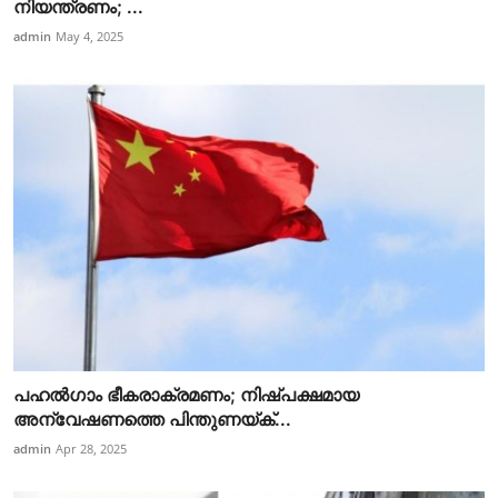
നിയന്ത്രണം; ...
admin
May 4, 2025
പഹൽഗാം ഭീകരാക്രമണം; നിഷ്പക്ഷമായ
അന്വേഷണത്തെ പിന്തുണയ്ക്...
admin
Apr 28, 2025