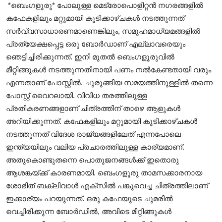
*ബെംഗളൂരു* പോലുള്ള മെട്രോപൊളിറ്റൻ നഗരങ്ങളിൽ
കഫേകളിലും മറ്റുമായി കൂടിക്കാഴ്ചകൾ നടത്തുന്നത്
സർവ്വസാധാരണമാണെങ്കിലും, സമൂഹമാധ്യമങ്ങളിൽ
പ്രത്യേക്ഷപ്പെട്ട ഒരു ബോർഡാണ് എല്ലാവരെയും
ഞെട്ടിച്ചിരിക്കുന്നത്. ഇനി മുതൽ ബെംഗളൂരുവിൽ
മീറ്റിങ്ങുകൾ നടത്തുന്നതിനായി പണം നൽകേണ്ടതായി വരും
എന്നതാണ് പോസ്റ്റിൽ. ചുരുങ്ങിയ സമയത്തിനുള്ളിൽ തന്നെ
പോസ്റ്റ് വൈറലായി. വിവിധ തരത്തിലുള്ള
പ്രതികരണങ്ങളാണ് ചിത്രത്തിന് താഴെ ആളുകൾ
അറിയിക്കുന്നത്. കഫേകളിലും മറ്റുമായി കൂടിക്കാഴ്ചകൾ
നടത്തുന്നത് വിദേശ രാജ്യങ്ങളിലേത് എന്നപോലെ
ഇന്ത്യയിലും വലിയ പ്രചാരത്തിലുള്ള കാര്യമാണ്.
അതുകൊണ്ടുതന്നെ പൊതുജനങ്ങൾക്ക് ഇതൊരു
ആശങ്കയ്ക്ക് കാരണമായി. ബെംഗളൂരു താമസക്കാരനായ
ശോഭിത് ബക്ലിവാൾ എക്‌സിൽ പങ്കുവെച്ച ചിത്രത്തിലാണ്
ഇക്കാര്യം പറയുന്നത്. ഒരു കഫേയുടെ ചുമരിൽ
വെച്ചിരിക്കുന്ന ബോർഡിൽ, അവിടെ മീറ്റിങ്ങുകൾ