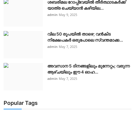
ശബരിമല റോപ്പ്‌വേയിൽ തീർത്ഥാടകർക്ക്
യാത്ര ചെയ്യാൻ കഴിയില...
admin
May 9, 2025
വില 50 രൂപയിൽ താഴെ; വൻകിട
നിക്ഷേപകർ ഒരുപോലെ സ്വന്തമാക്ക...
admin
May 7, 2025
അവസാന 5 ദിനങ്ങളിലും മുന്നേറ്റം; വരുന്ന
ആഴ്ചയിലും ഈ 4 ഓഹ...
admin
May 7, 2025
Popular Tags