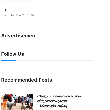
U
admin
Mar 27, 2026
Advertisement
Follow Us
Recommended Posts
വീണ്ടും പേവിഷബാധ മരണം;
തിരുവനന്തപുരത്ത്
ചികിത്സയിലായിരു...