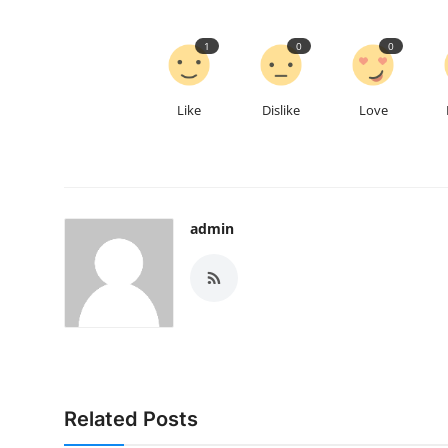
1
0
0
Like
Dislike
Love
admin
Related Posts