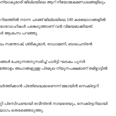
 കന്യാകുമാരി ജില്ലയിലെ ആറ് നിയോജകമണ്ഡലങ്ങളിലും
ിയത്തിൽ നടന്ന ചടങ്ങ് ജില്ലയിലെ 140 കരയോഗങ്ങളിൽ
 ഭാരവാഹികൾ പങ്കെടുത്താണ് വൻ വിജയമാക്കിയത്.
മാർ ആശംസ പറഞ്ഞു.
ലം സന്തോഷ്, ശ്രീകുമാർ, രാധാമണി, ബാലചന്ദ്രൻ
ങ്ങൾ ചേരുന്നതനുസരിച്ച് പാർട്ടി ഘടകം പുനർ
ത്തോളം അംഗങ്ങളുള്ള പ്രമുഖ ന്യൂനപക്ഷമാണ് തമിഴ്നാട്ടിൽ
ർത്തിക്കാൻ പ്രതിബദ്ധമാണെന്ന് ജോയിൻ സെക്രട്ടറി
റി പ്രസിഡണ്ടായി രവീന്ദ്രൻ നായരെയും, സെക്രട്ടറിയായി
 യോഗം തെരഞ്ഞെടുത്തു.