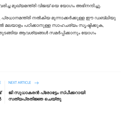
ച്ച മുഖ്യമന്ത്രി വിജയ് യെ യോഗം അഭിനന്ദിച്ചു.
ടു പ്രധാനമന്ത്രി നൽകിയ മുന്നാക്കർക്കുള്ള ഈ ഡബ്ലിയു
ളിൽ മലയാളം പഠിക്കാനുള്ള സാഹചര്യം സൃഷ്ടിക്കുക,
ക തുടങ്ങിയ ആവശ്യങ്ങൾ സമർപ്പിക്കാനും യോഗം
E
NEXT ARTICLE
്
ജി സുധാകരൻ പ്രോട്ടേം സ്പീക്കറായി
ൽ
സത്യപ്രതിജ്ഞ ചെയ്തു