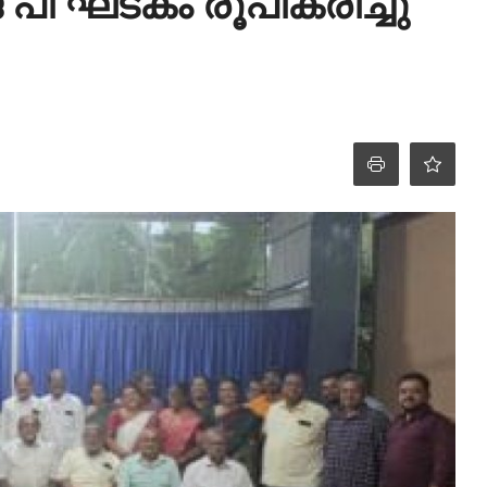
 പി ഘടകം രൂപീകരിച്ചു