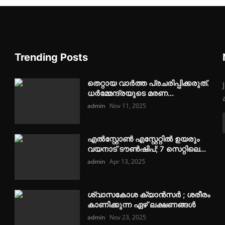
Trending Posts
തെറ്റായ വാർത്ത പ്രചരിപ്പിക്കരുത്.
ധര്‍മ്മേന്ദ്രയുടെ മരണ...
admin
Nov 11, 2025
എൽസ്റ്റോൺ എസ്റ്റേറ്റിൽ ഉയരും
വയനാട് ടൗൺഷിപ്; 7 സെറ്റിലെ...
admin
Apr 13, 2025
ശ്വാസകോശ ക്യാൻസർ ; ശരീരം
കാണിക്കുന്ന ഏഴ് ലക്ഷണങ്ങൾ
admin
Nov 23, 2025