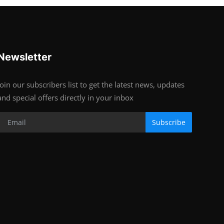
Newsletter
Join our subscribers list to get the latest news, updates
and special offers directly in your inbox
Subscribe