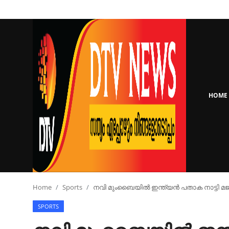
Login
Register
Home
HOME
Keralam
National
Real Estate
Sports
Home
Sports
നവി മുംബൈയിൽ ഇന്ത്യൻ പതാക നാട്ടി മജും
SPORTS
Business