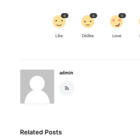
0
0
0
Like
Dislike
Love
admin
Related Posts