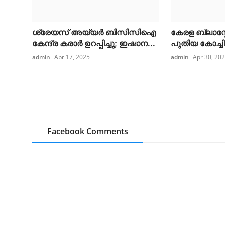
ശ്രേയസ് അയ്യര്‍ ബിസിസിഐ
കേരള ബ്ലാസ്റ്റേ
കേന്ദ്ര കരാര്‍ ഉറപ്പിച്ചു; ഇഷാന...
പുതിയ കോച്ചിന്
admin
Apr 17, 2025
admin
Apr 30, 20
Facebook Comments