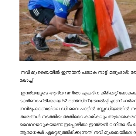
നവി മുംബൈയിൽ ഇന്ത്യൻ പതാക നാട്ടി മജുംദാർ; രോഹ
കോച്ച്
ഇന്ത്യയുടെ ആദ്യ വനിതാ ഏകദിന ക്രിക്കറ്റ് ലോക
ദക്ഷിണാഫ്രിക്കയെ 52 റൺസിന് തോൽപ്പിച്ചാണ് ഹർമൻപ
നവിമുംബൈയിലെ ഡി വൈ പാട്ടീൽ സ്റ്റേഡിയത്തിൽ 
താരങ്ങൾ നടത്തിയ അതിവൈകാരികവും ആവേശകര
വൈറലാവുകയാണ്.ഇപ്പോഴിതാ ഇന്ത്യൻ വനിതാ ടീം ക
ആരാധകർ ഏറ്റെടുത്തിരിക്കുന്നത്. നവി മുംബെയിലെ 