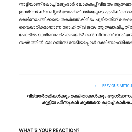
നാട്ടിയാണ് കോച്ച് മജുംദാർ ലോകകപ്പ് വിജയം ആഘോഷി
ഇന്ത്യൻ ക്യാപ്റ്റൻ രോഹിത് ശർമയുടെ എപിക് സെ
ദക്ഷിണാഫ്രിക്കയെ തകർത്ത് കിരീടം ചൂടിയതിന് ശ
വൈകാരികമായാണ് രോഹിത് വിജയം ആഘോഷിച്ചത്.അത
പോരിൽ ദക്ഷിണാഫ്രിക്കയെ 52 റൺസിനാണ് ഇന്ത്യൻ വന
നഷ്‌ടത്തിൽ 298 റൺസ് നേടിയപ്പോൾ ദക്ഷിണാഫ്രിക്ക
PREVIOUS ARTICL
വിദ്യാർത്ഥികൾക്കും രക്ഷിതാക്കൾക്കും ആശ്വാസം
കൂട്ടിയ ഫീസുകൾ കുത്തനെ കുറച്ച് കാർഷ..
WHAT'S YOUR REACTION?