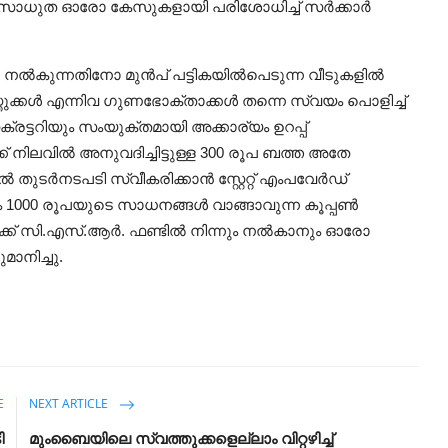
്റെ സാധുത ഓരോ കേസുകളായി പരിശോധിച്ച് സർക്കാർ
ൂപ നൽകുന്നതിനോ മുൻപ് പട്ടികയിൽപെടുന്ന വീടുകളിൽ
ുക്കൾ എന്നിവ ഗുണഭോക്താക്കൾ തന്നെ സ്വയം പൊളിച്ച്
്രട്ടറിയും സംയുക്തമായി അക്കാര്യം ഉറപ്പ്
്ക് നിലവിൽ അനുവദിച്ചിട്ടുള്ള 300 രൂപ ബത്ത അതേ
തുടര്‍നടപടി സ്വീകരിക്കാന്‍ സ്റ്റേറ്റ് എംപവേർഡ്
ം 1000 രൂപയുടെ സാധനങ്ങൾ വാങ്ങാവുന്ന കൂപ്പൺ
ങൾക്ക് സി.എസ്.ആർ. ഫണ്ടിൽ നിന്നും നൽകാനും ഓരോ
ാനിച്ചു.
E
NEXT ARTICLE
ി
മുംബൈയിലെ സ്വത്തുക്കളെല്ലാം വിറ്റഴിച്ച്