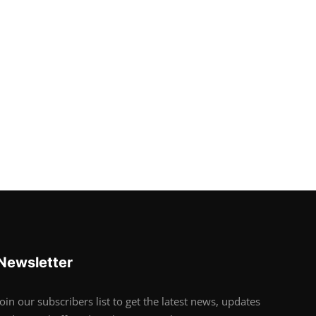
Newsletter
Join our subscribers list to get the latest news, updates