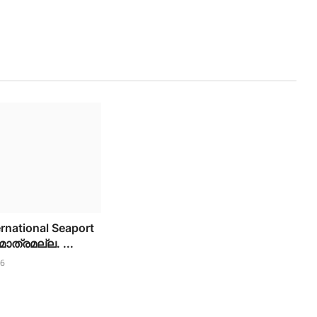
ernational Seaport
ാത്രമല്ല. ...
26