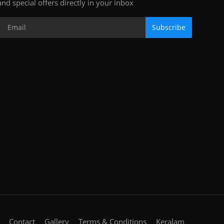
and special offers directly in your inbox
Subscribe
Contact
Gallery
Terms & Conditions
Keralam