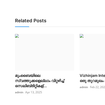
Related Posts
മുംബൈയിലെ
Vizhinjam Int
സ്വത്തുക്കളെല്ലാം വിറ്റഴിച്ച്
ഒരു തുറമുഖം മ
സെലിബ്രിറ്റികള്...
admin
Feb 22, 20
admin
Apr 13, 2025