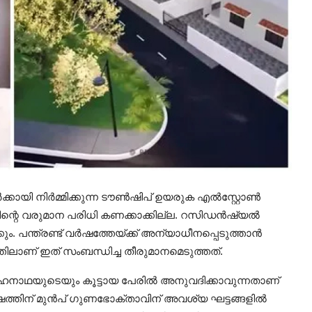
ർക്കായി നിർമ്മിക്കുന്ന ടൗൺഷിപ് ഉയരുക എൽസ്റ്റോൺ
താവിന്റെ വരുമാന പരിധി കണക്കാക്കില്ല. റസിഡൻഷ്യൽ
കും. പന്ത്രണ്ട് വർഷത്തേയ്ക്ക് അന്യാധീനപ്പെടുത്താൻ
്തിലാണ് ഇത് സംബന്ധിച്ച തീരുമാനമെടുത്തത്.
ഹനാഥയുടെയും കൂട്ടായ പേരിൽ അനുവദിക്കാവുന്നതാണ്
12 വർഷത്തിന് മുൻപ് ഗുണഭോക്താവിന് അവശ്യ ഘട്ടങ്ങളിൽ