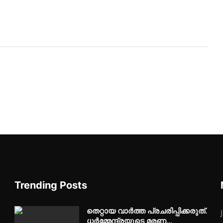
Trending Posts
തെറ്റായ വാർത്ത പ്രചരിപ്പിക്കരുത്.
ധര്‍മ്മേന്ദ്രയുടെ മരണ...