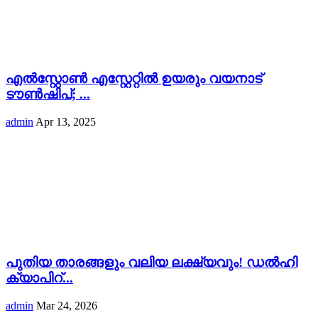
എൽസ്റ്റോൺ എസ്റ്റേറ്റിൽ ഉയരും വയനാട്
ടൗൺഷിപ്; ...
admin
Apr 13, 2025
പുതിയ താരങ്ങളും വലിയ ലക്ഷ്യവും! ഡൽഹി
ക്യാപിറ്...
admin
Mar 24, 2026