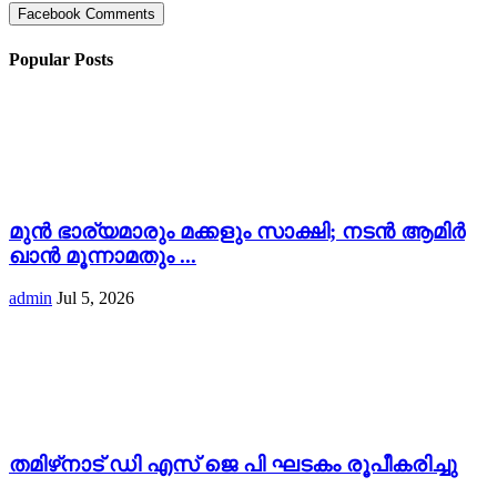
Facebook Comments
Popular Posts
മുൻ ഭാര്യമാരും മക്കളും സാക്ഷി; നടൻ ആമിർ
ഖാൻ മൂന്നാമതും ...
admin
Jul 5, 2026
തമിഴ്‌നാട് ഡി എസ് ജെ പി ഘടകം രൂപീകരിച്ചു