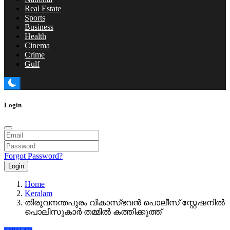
Real Estate
Sports
Business
Health
Cinema
Crime
Gulf
Login
Forgot Password?
Login
Home
Keralam
തിരുവനന്തപുരം വികാസ്ഭവൻ പൊലീസ് സ്റ്റേഷനിൽ
പൊലീസുകാർ തമ്മിൽ കത്തിക്കുത്ത്
KERALAM