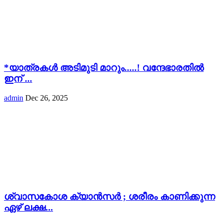
*യാത്രകൾ അടിമുടി മാറും.....! വന്ദേഭാരതിൽ
ഇന് ...
admin
Dec 26, 2025
ശ്വാസകോശ ക്യാൻസർ ; ശരീരം കാണിക്കുന്ന
ഏഴ് ലക്ഷ...