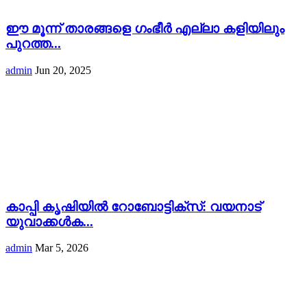
ഈ മൂന്ന് താരങ്ങളെ ഗംഭീർ എല്ലാ കളിയിലും
പുറത്ത...
admin
Jun 20, 2025
കാപ്പി കൃഷിയിൽ റോബോട്ടിക്സ്: വയനാട്
യുവാക്കൾക...
admin
Mar 5, 2026