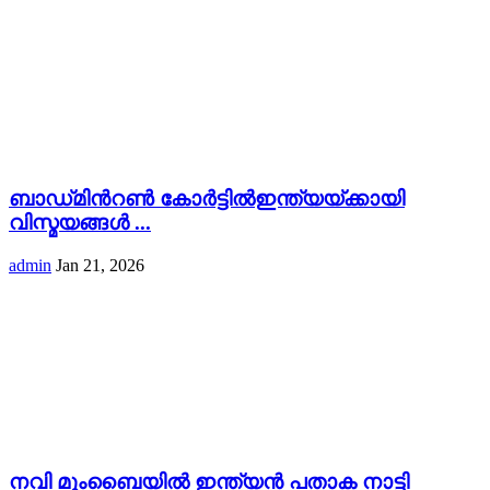
ബാഡ്‌മിൻറൺ കോർട്ടിൽഇന്ത്യയ്ക്കായി
വിസ്മയങ്ങൾ ...
admin
Jan 21, 2026
നവി മുംബൈയിൽ ഇന്ത്യൻ പതാക നാട്ടി