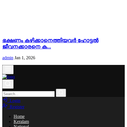
ഭക്ഷണം ക‍ഴിക്കാനെത്തിയവർ ഹോട്ടൽ
ജീവനക്കാരനെ ക...
admin
Jan 1, 2026
Login
Register
Home
Keralam
National