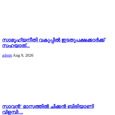
സാമൂഹ്യനീതി വകുപ്പിൽ ഇടതുപക്ഷക്കാർക്ക്
സഹയാത്...
admin
Aug 9, 2026
സാവന്‍’ മാസത്തില്‍ ചിക്കന്‍ ബിരിയാണി
വിളമ്പി;...