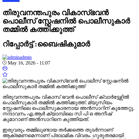
തിരുവനന്തപുരം വികാസ്ഭവൻ
പൊലീസ് സ്റ്റേഷനിൽ പൊലീസുകാർ
തമ്മിൽ കത്തിക്കുത്ത്
റിപ്പോർട്ട് :ബൈഷികുമാർ
admin
May 16, 2026 - 11:07
തിരുവനന്തപുരം വികാസ് ഭവൻ പൊലീസ് ക്വാർട്ടേഴ്സിൽ
പൊലീസുകാർ തമ്മിൽ കത്തിക്കുത്ത്. മ്യൂസിയം
സ്റ്റേഷനിലെ പൊലീസുകാരനായ അൻസാറിന് കുത്തേറ്റു.
നന്ദാവനം എ.ആർ ക്യാമ്പിലെ സി പി ഒ അനീഷ്
കുമാറാണ് അൻസാറിനെ കുത്തിയത്.
ഇരുവരും തമ്മിലുണ്ടായ തർക്കത്തെ തുടർന്നാണ്
ആക്രമണമെന്നാണ് പ്രാഥമിക വിവരം. ഗുരുതരമായി