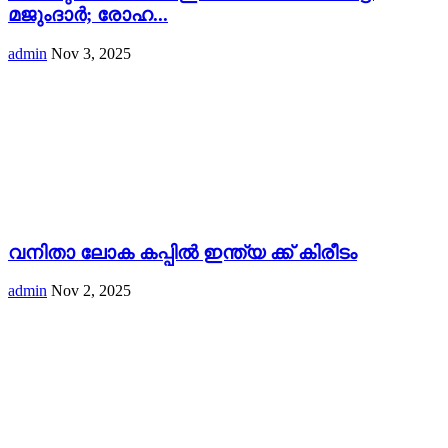
മജുംദാർ; രോഹ...
admin
Nov 3, 2025
വനിതാ ലോക കപ്പിൽ ഇന്ത്യ ക്ക് കിരീടം
admin
Nov 2, 2025