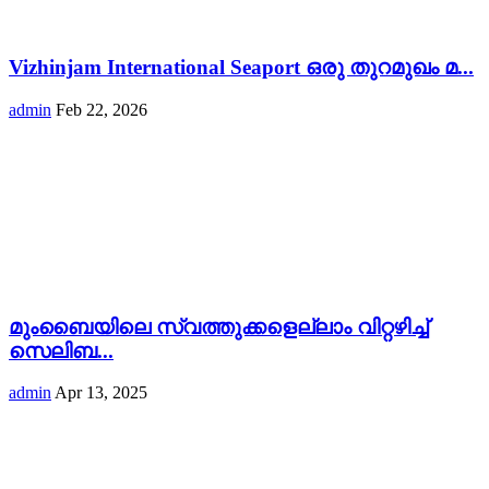
Vizhinjam International Seaport ഒരു തുറമുഖം മ...
admin
Feb 22, 2026
മുംബൈയിലെ സ്വത്തുക്കളെല്ലാം വിറ്റഴിച്ച്
സെലിബ...
admin
Apr 13, 2025