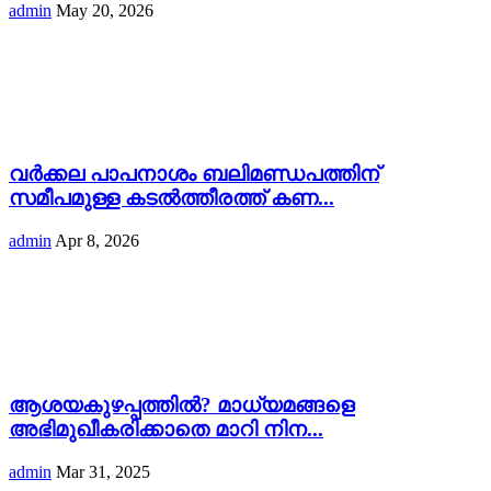
admin
May 20, 2026
വർക്കല പാപനാശം ബലിമണ്ഡപത്തിന്
സമീപമുള്ള കടൽത്തീരത്ത് കണ...
admin
Apr 8, 2026
ആശയകുഴപ്പത്തില്‍? മാധ്യമങ്ങളെ
അഭിമുഖീകരിക്കാതെ മാറി നിന...
admin
Mar 31, 2025