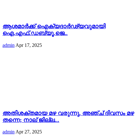
ആശമാർക്ക് ഐക്യദാർഢ്യവുമായി
ഐ.എഫ്.ഡബ്യൂ.ജെ..
admin
Apr 17, 2025
അതിശക്തമായ മഴ വരുന്നു, അഞ്ച് ദിവസം മഴ
തന്നെ; നാല് ജില്ല...
admin
Apr 27, 2025