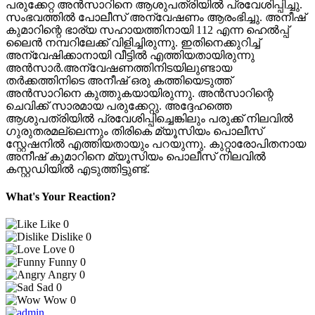
പരുക്കേറ്റ അൻസാറിനെ ആശുപത്രിയിൽ പ്രവേശിപ്പിച്ചു.
സംഭവത്തിൽ പോലീസ് അന്വേഷണം ആരംഭിച്ചു. അനീഷ്
കുമാറിന്റെ ഭാര്യ സഹായത്തിനായി 112 എന്ന ഹെൽപ്പ്
ലൈൻ നമ്പറിലേക്ക് വിളിച്ചിരുന്നു. ഇതിനെക്കുറിച്ച്
അന്വേഷിക്കാനായി വീട്ടിൽ എത്തിയതായിരുന്നു
അൻസാർ.അന്വേഷണത്തിനിടയിലുണ്ടായ
തർക്കത്തിനിടെ അനീഷ് ഒരു കത്തിയെടുത്ത്
അൻസാറിനെ കുത്തുകയായിരുന്നു. അൻസാറിന്റെ
ചെവിക്ക് സാരമായ പരുക്കേറ്റു. അദ്ദേഹത്തെ
ആശുപത്രിയിൽ പ്രവേശിപ്പിച്ചെങ്കിലും പരുക്ക് നിലവിൽ
ഗുരുതരമല്ലെന്നും തിരികെ മ്യൂസിയം പൊലീസ്
സ്റ്റേഷനിൽ എത്തിയതായും പറയുന്നു. കുറ്റാരോപിതനായ
അനീഷ് കുമാറിനെ മ്യൂസിയം പൊലീസ് നിലവിൽ
കസ്റ്റഡിയിൽ എടുത്തിട്ടുണ്ട്.
What's Your Reaction?
Like
0
Dislike
0
Love
0
Funny
0
Angry
0
Sad
0
Wow
0