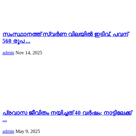
സംസ്ഥാനത്ത് സ്വർണ വിലയിൽ ഇടിവ്. പവന്
560 രൂപ ...
admin
Nov 14, 2025
പ്രവാസ ജീവിതം നയിച്ചത് 40 വർഷം; നാട്ടിലേക്ക്
...
admin
May 9, 2025