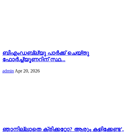
ബിഎംഡബ്ല്യു പാർക്ക് ചെയ്തു
ഫോർച്ച്യൂണറിന് സ്ഥ...
admin
Apr 20, 2026
ഞാനില്ലാതെ ക്രിക്കറ്റോ? ആരും കളിക്കേണ്ട’,