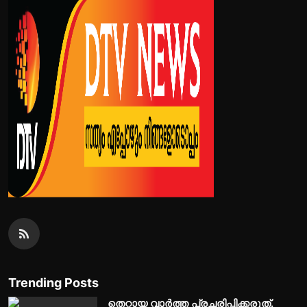
Trending Posts
തെറ്റായ വാർത്ത പ്രചരിപ്പിക്കരുത്.