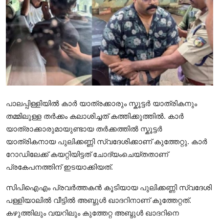
Health
Cinema
Crime
Gulf
പാലപ്പിള്ളിയിൽ കാർ യാത്രക്കാരും സ്കൂട്ടർ യാത്രികനും
തമ്മിലുള്ള തർക്കം കലാശിച്ചത് കത്തിക്കുത്തിൽ. കാർ
യാത്രാക്കാരുമായുണ്ടായ തർക്കത്തിൽ സ്കൂട്ടർ
യാത്രികനായ പുലിക്കണ്ണി സ്വദേശിക്കാണ് കുത്തേറ്റു. കാർ
റോഡിലേക്ക് കയറ്റിയിട്ടത് ചോദ്യംചെയ്തതാണ്
പ്രകേപനത്തിന് ഇടയാക്കിയത്.
സിപിഐഎം പ്രവർത്തകൻ കൂടിയായ പുലിക്കണ്ണി സ്വദേശി
പള്ളിയാലിൽ വീട്ടിൽ അബ്ദുൾ ഖാദറിനാണ് കുത്തേറ്റത്.
കഴുത്തിലും വയറിലും കുത്തേറ്റ അബ്ദുൾ ഖാദറിനെ