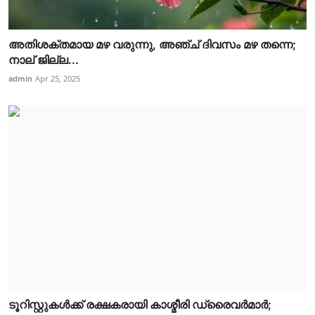
അതിശക്തമായ മഴ വരുന്നു, അഞ്ച് ദിവസം മഴ തന്നെ;
നാല് ജില്ല...
admin
Apr 25, 2025
ടൂറിസ്റ്റുകൾക്ക് രക്ഷകരായി കാശ്മീരി ഡ്രൈവർമാർ;