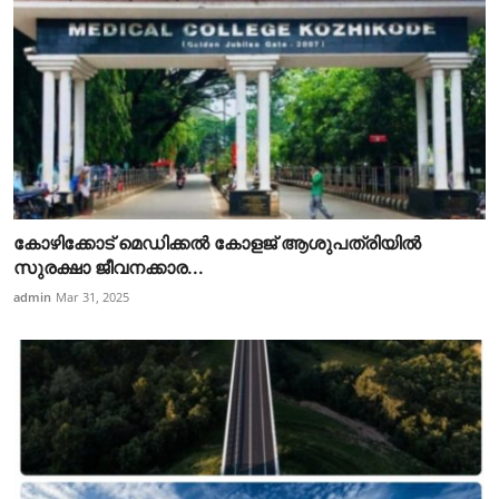
കോഴിക്കോട് മെഡിക്കൽ കോളജ് ആശുപത്രിയിൽ
സുരക്ഷാ ജീവനക്കാര...
admin
Mar 31, 2025