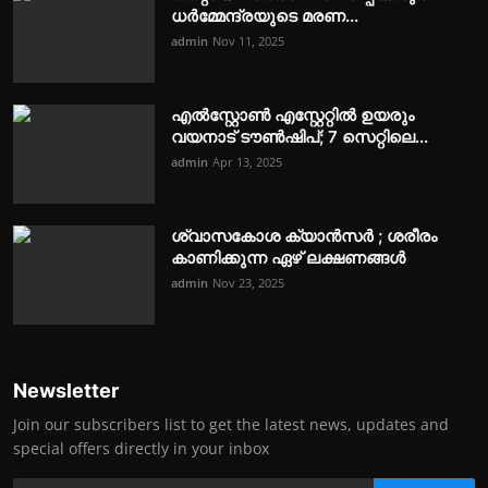
ധര്‍മ്മേന്ദ്രയുടെ മരണ...
admin
Nov 11, 2025
എൽസ്റ്റോൺ എസ്റ്റേറ്റിൽ ഉയരും
വയനാട് ടൗൺഷിപ്; 7 സെറ്റിലെ...
admin
Apr 13, 2025
ശ്വാസകോശ ക്യാൻസർ ; ശരീരം
കാണിക്കുന്ന ഏഴ് ലക്ഷണങ്ങൾ
admin
Nov 23, 2025
Newsletter
Join our subscribers list to get the latest news, updates and
special offers directly in your inbox