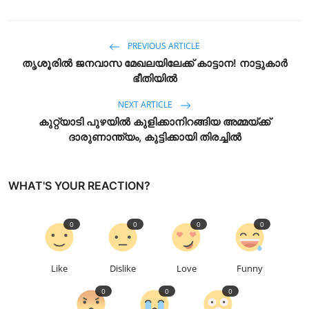
PREVIOUS ARTICLE
തൃശൂരിൽ ജനവാസ മേഖലയിലേക്ക് കാട്ടാന! നാട്ടുകാർ
ഭീതിയിൽ
NEXT ARTICLE
​കുറ്റ്യാടി പുഴയിൽ കുളിക്കാനിറങ്ങിയ അമ്മയ്ക്ക്
ദാരുണാന്ത്യം, കുട്ടിക്കായി തിരച്ചിൽ
WHAT'S YOUR REACTION?
0
0
0
0
Like
Dislike
Love
Funny
0
0
0