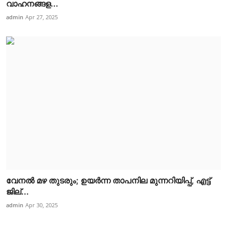
വാഹനങ്ങള...
admin
Apr 27, 2025
വേനൽ മഴ തുടരും; ഉയർന്ന താപനില മുന്നറിയിപ്പ്, എട്ട്
ജില്...
admin
Apr 30, 2025