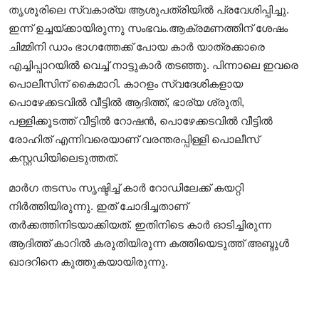
തൃശൂരിലെ സ്വകാര്യ ആശുപത്രിയിൽ പ്രവേശിപ്പിച്ചു.
ഇന്ന് ഉച്ചയ്ക്കായിരുന്നു സംഭവം.ആക്രമണത്തിന് ശേഷം
ചിമ്മിനി ഡാം ഭാഗത്തേക്ക് പോയ കാർ യാത്രക്കാരെ
എച്ചിപ്പാറയിൽ വെച്ച് നാട്ടുകാർ തടഞ്ഞു. പിന്നാലെ ഇവരെ
പൊലീസിന് കൈമാറി. കാറളം സ്വദേശികളായ
പൊഴേക്കടവിൽ വീട്ടിൽ ആദിത്ത്, ഭാര്യ ശ്രുതി,
പള്ളിക്കൂടത്ത് വീട്ടിൽ റോഷൻ, പൊഴേക്കടവിൽ വീട്ടിൽ
രോഹിത് എന്നിവരെയാണ് വരന്തരപ്പിള്ളി പൊലീസ്
കസ്റ്റഡിയിലെടുത്തത്.
മാർഗ തടസം സൃഷ്ടിച്ച് കാർ റോഡിലേക്ക് കയറ്റി
നിർത്തിയിരുന്നു. ഇത് ചോദിച്ചതാണ്
തർക്കത്തിനിടയാക്കിയത്. ഇതിനിടെ കാർ ഓടിച്ചിരുന്ന
ആദിത്ത് കാറിൽ കരുതിയിരുന്ന കത്തിയെടുത്ത് അബ്ദുൾ
ഖാദറിനെ കുത്തുകയായിരുന്നു.