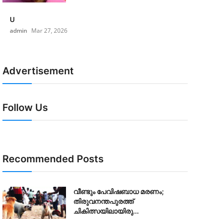
U
admin
Mar 27, 2026
Advertisement
Follow Us
Recommended Posts
വീണ്ടും പേവിഷബാധ മരണം;
തിരുവനന്തപുരത്ത്
ചികിത്സയിലായിരു...