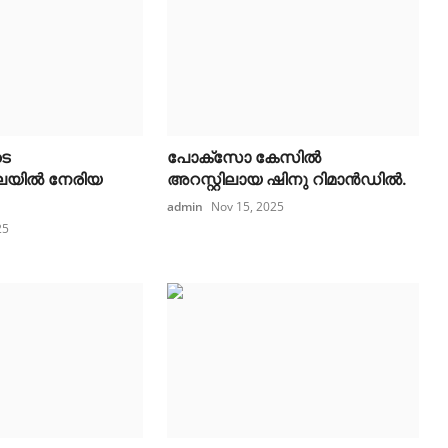
ടെ
പോക്സോ കേസിൽ
യിൽ നേരിയ
അറസ്റ്റിലായ ഷിനു റിമാൻഡിൽ.
admin
Nov 15, 2025
25