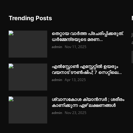
Trending Posts
തെറ്റായ വാർത്ത പ്രചരിപ്പിക്കരുത്.
ധര്‍മ്മേന്ദ്രയുടെ മരണ...
admin
Nov 11, 2025
എൽസ്റ്റോൺ എസ്റ്റേറ്റിൽ ഉയരും
വയനാട് ടൗൺഷിപ്; 7 സെറ്റിലെ...
admin
Apr 13, 2025
ശ്വാസകോശ ക്യാൻസർ ; ശരീരം
കാണിക്കുന്ന ഏഴ് ലക്ഷണങ്ങൾ
admin
Nov 23, 2025