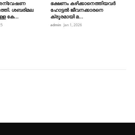
അന്വേഷണ
ഭക്ഷണം ക‍ഴിക്കാനെത്തിയവർ
ത്തി. ശബരിമല
ഹോട്ടൽ ജീവനക്കാരനെ
ള കേ...
ക്രൂരമായി മ...
25
admin
Jan 1, 2026