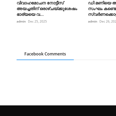
വിവാഹമോചന നോട്ടീസ്
ഡി മണിയെ 
അയച്ചതിന് ഒരാഴ്ചയ്ക്കുശേഷം
സംഘം കണ്ടെ
ഭാര്യയെ വ...
സ്വർണക്കൊള്
admin
Dec 25, 2025
admin
Dec 26, 20
Facebook Comments