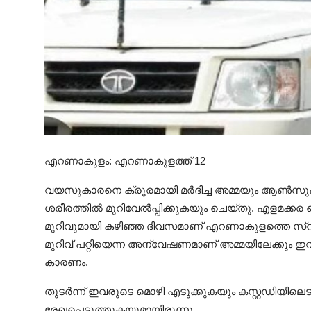
എറണാകുളം: എറണാകുളത്ത് 12
വയസുകാരനെ ക്രൂരമായി മർദിച്ച അമ്മയും ആൺസുഹൃത്
ശരീരത്തിൽ മുറിവേൽപ്പിക്കുകയും ചെയ്തു. എളമക്കര
മുറിവുമായി കഴിഞ്ഞ ദിവസമാണ് എറണാകുളത്തെ സ്വക
മുറിവ് പറ്റിയെന്ന അന്വേഷണമാണ് അമ്മയിലേക്ക
കാരണം.
തുടർന്ന് ഇവരുടെ മൊഴി എടുക്കുകയും കസ്റ്റഡിയിലെടുക്
രേഖപ്പെടുത്തുകയുമായിരുന്നു.